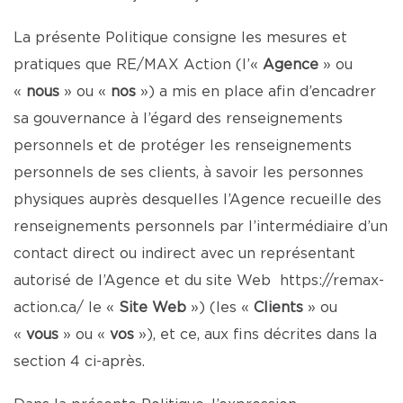
La présente Politique consigne les mesures et
pratiques que RE/MAX Action (l’«
Agence
» ou
«
nous
» ou «
nos
») a mis en place afin d’encadrer
sa gouvernance à l’égard des renseignements
personnels et de protéger les renseignements
personnels de ses clients, à savoir les personnes
physiques auprès desquelles l’Agence recueille des
renseignements personnels par l’intermédiaire d’un
contact direct ou indirect avec un représentant
autorisé de l’Agence et du site Web
https://remax-
action.ca/
le «
Site Web
») (les «
Clients
» ou
«
vous
» ou «
vos
»), et ce, aux fins décrites dans la
section 4 ci-après.