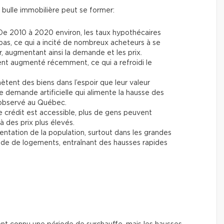
e bulle immobilière peut se former:
e 2010 à 2020 environ, les taux hypothécaires
bas, ce qui a incité de nombreux acheteurs à se
r, augmentant ainsi la demande et les prix.
ment augmenté récemment, ce qui a refroidi le
ètent des biens dans l’espoir que leur valeur
 demande artificielle qui alimente la hausse des
 observé au Québec.
 crédit est accessible, plus de gens peuvent
 des prix plus élevés.
tation de la population, surtout dans les grandes
nde de logements, entraînant des hausses rapides