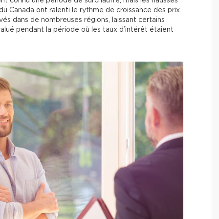
t connu une période de surchauffe, mais les hausses
du Canada ont ralenti le rythme de croissance des prix.
evés dans de nombreuses régions, laissant certains
alué pendant la période où les taux d’intérêt étaient