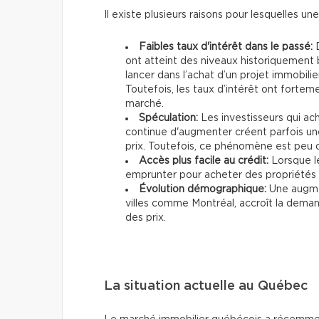
Il existe plusieurs raisons pour lesquelles un
Faibles taux d'intérêt dans le passé:
D
ont atteint des niveaux historiquement 
lancer dans l’achat d’un projet immobilie
Toutefois, les taux d’intérêt ont forte
marché.
Spéculation:
Les investisseurs qui ach
continue d'augmenter créent parfois une
prix. Toutefois, ce phénomène est peu
Accès plus facile au crédit:
Lorsque le
emprunter pour acheter des propriétés à
Évolution démographique:
Une augmen
villes comme Montréal, accroît la dema
des prix.
La situation actuelle au Québec