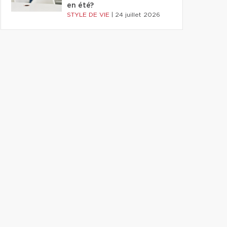
en été?
STYLE DE VIE
|
24 juillet 2026