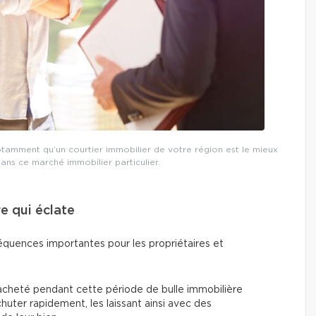
 notamment qu’un courtier immobilier de votre région est le mieux
ans ce marché immobilier particulier.
e qui éclate
séquences importantes pour les propriétaires et
acheté pendant cette période de bulle immobilière
chuter rapidement, les laissant ainsi avec des