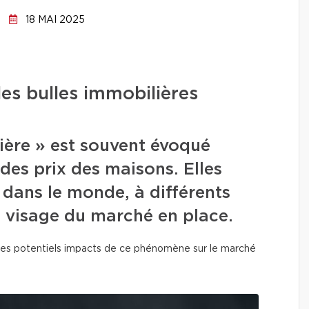
18 MAI 2025
 les bulles immobilières
ière » est souvent évoqué
 des prix des maisons. Elles
 dans le monde, à différents
 visage du marché en place.
 les potentiels impacts de ce phénomène sur le marché