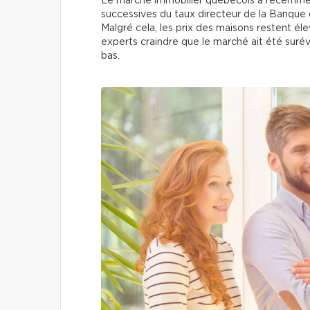
Le marché immobilier québécois a récemmen
successives du taux directeur de la Banque 
Malgré cela, les prix des maisons restent él
experts craindre que le marché ait été surév
bas.