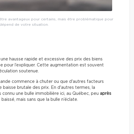
 être avantageux pour certains, mais être problématique pour
 dépend de votre situation.
 a une hausse rapide et excessive des prix des biens
que pour l’expliquer. Cette augmentation est souvent
éculation soutenue.
emande commence à chuter ou que d'autres facteurs
baisse brutale des prix. En d'autres termes, la
ns connu une bulle immobilière ici, au Québec, peu
après
 baissé, mais sans que la bulle n’éclate.