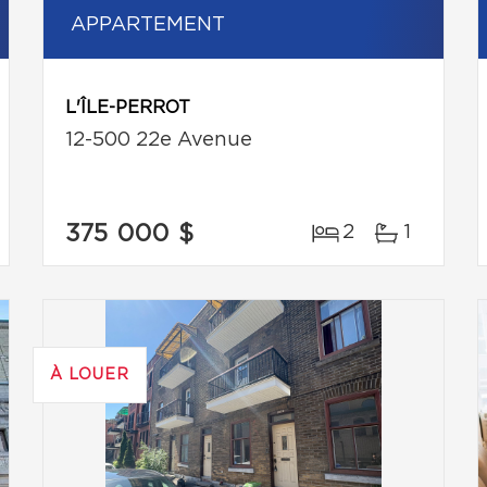
APPARTEMENT
L'ÎLE-PERROT
12-500 22e Avenue
375 000 $
2
1
À LOUER