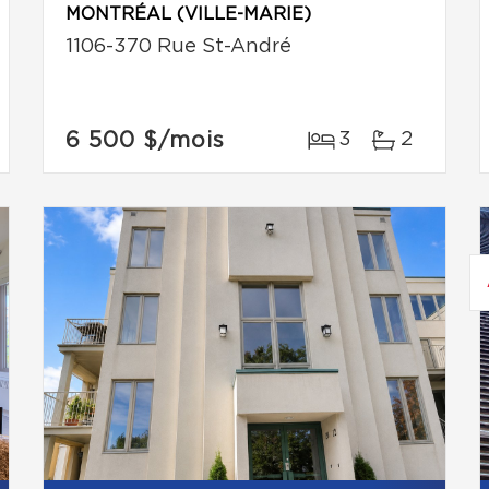
MONTRÉAL (VILLE-MARIE)
1106-370 Rue St-André
6 500 $
/mois
3
2