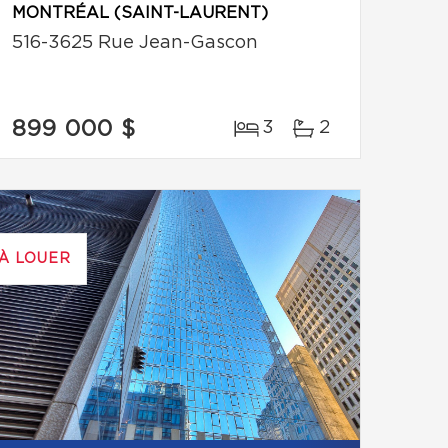
MONTRÉAL (SAINT-LAURENT)
516-3625 Rue Jean-Gascon
899 000 $
3
2
À LOUER