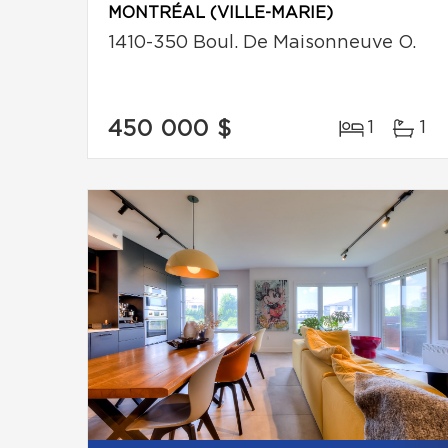
MONTRÉAL (VILLE-MARIE)
1410-350 Boul. De Maisonneuve O.
450 000 $
1
1