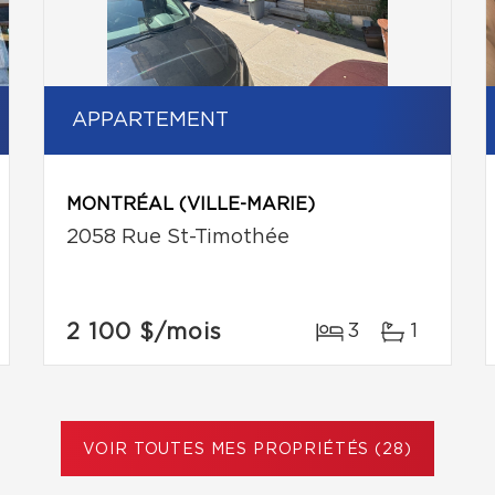
APPARTEMENT
MONTRÉAL (VILLE-MARIE)
2058 Rue St-Timothée
2 100 $
/mois
3
1
VOIR TOUTES MES PROPRIÉTÉS (28)