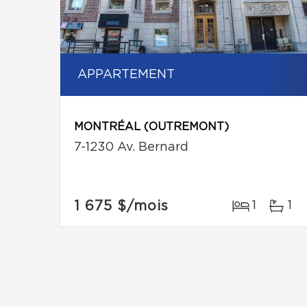
APPARTEMENT
MONTRÉAL (OUTREMONT)
7-1230 Av. Bernard
1 675 $
/mois
1
1