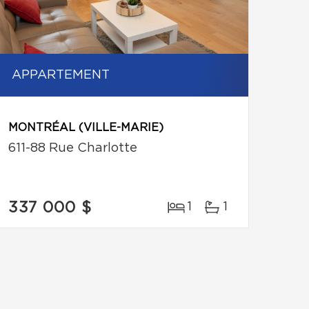
APPARTEMENT
MONTRÉAL (VILLE-MARIE)
611-88 Rue Charlotte
337 000 $
1
1