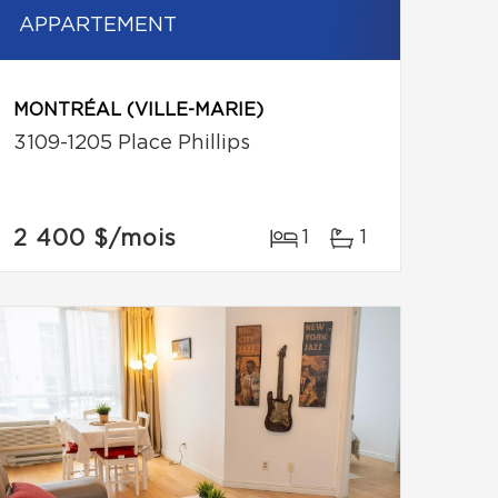
APPARTEMENT
MONTRÉAL (VILLE-MARIE)
3109-1205 Place Phillips
2 400 $
/mois
1
1