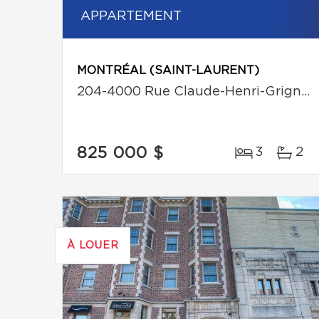
APPARTEMENT
MONTRÉAL (SAINT-LAURENT)
204-4000 Rue Claude-Henri-Grignon
825 000 $
3
2
À LOUER