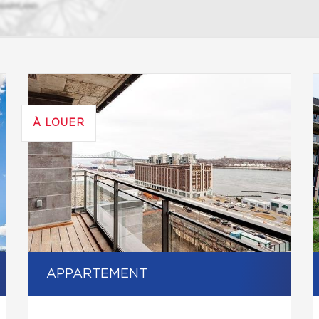
À LOUER
APPARTEMENT